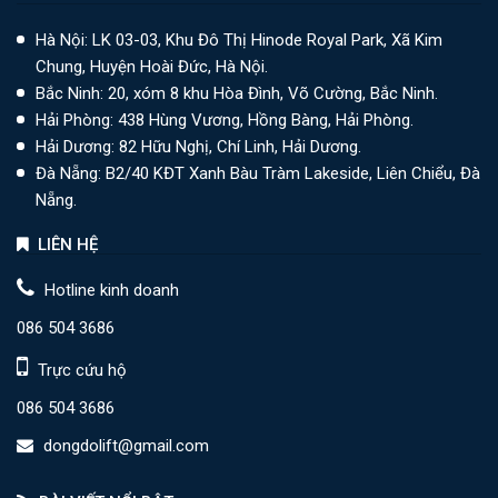
Hà Nội: LK 03-03, Khu Đô Thị Hinode Royal Park, Xã Kim
Chung, Huyện Hoài Đức, Hà Nội.
Bắc Ninh: 20, xóm 8 khu Hòa Đình, Võ Cường, Bắc Ninh.
Hải Phòng: 438 Hùng Vương, Hồng Bàng, Hải Phòng.
Hải Dương: 82 Hữu Nghị, Chí Linh, Hải Dương.
Đà Nẵng: B2/40 KĐT Xanh Bàu Tràm Lakeside, Liên Chiểu, Đà
Nẵng.
LIÊN HỆ
Hotline kinh doanh
086 504 3686
Trực cứu hộ
086 504 3686
dongdolift@gmail.com