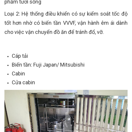
phẩm tươi sống
Loại 2: Hệ thống điều khiển có sự kiểm soát tốc độ
tốt hơn nhờ có biến tần VVVF, vận hành êm ái dành
cho việc vận chuyển đồ ăn để tránh đổ, vỡ.
Cáp tải
Biến tần: Fuji Japan/ Mitsubishi
Cabin
Cửa cabin