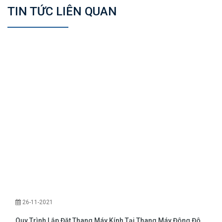
TIN TỨC LIÊN QUAN
26-11-2021
Quy Trình Lắp Đặt Thang Máy Kính Tại Thang Máy Đông Đô