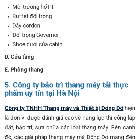
Môi trường hố PIT
Buffet đối trọng
Dây cordon
Đối trọng Governor
Shoe dưới của cabin
D. Cửa tầng
E. Phòng thang
5. Công ty bảo trì thang máy tải thực
phẩm uy tín tại Hà Nội
Công ty TNHH Thang máy và Thiết bị Đông Đô
hiện
là đơn vị được đánh giá cao về năng lực thi công lắp
đặt, bảo trì, sửa chữa các loại thang máy. Bên cạnh
đó, các giài pháp thang máy mà Đông Đô mang đến