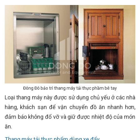
Đông Đô bảo trì thang máy tải thực phầm bê tay
Loại thang máy này được sử dụng chủ yếu ở các nhà
hàng, khách sạn để vận chuyển đồ ăn nhanh hơn,
đả
m báo không đổ vỡ và giữ được nhiệt độ của món
ăn.
Thang máy tải thực phẩm dùng xe đẩy