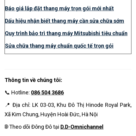
Báo giá lắp đặt thang máy trọn gói mới nhất
Dấu hiệu nhận biết thang máy cần sửa chữa sớm
Quy trình bảo trì thang máy Mitsubishi tiêu chuẩn
Sửa chữa thang máy chuẩn quốc tế trọn gói
Thông tin về chúng tôi:
📞 Hotline:
086 504 3686
📍 Địa chỉ: LK 03-03, Khu Đô Thị Hinode Royal Park,
Xã Kim Chung, Huyện Hoài Đức, Hà Nội
🌐 Theo dõi Đông Đô tại
D.D-Omnichannel