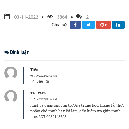
03-11-2022
3364
2
Chia sẻ :
Bình luận
Tiến
03 Nov 2022 02:42 AM
bài viết tốt!
Tạ Triển
15 Nov 2022 08:57 PM
mình là quản sinh tại trường trung học, thang tải thực
phẩm chỗ mình hay lỗi lắm, đến kiểm tra giúp mình
nhé. SĐT 0952145635