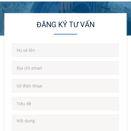
ĐĂNG KÝ TƯ VẤN