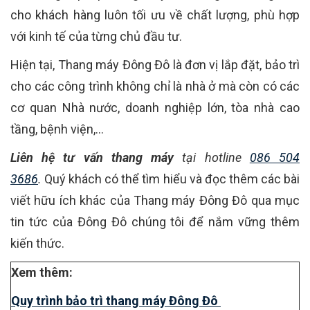
cho khách hàng luôn tối ưu về chất lượng, phù hợp
với kinh tế của từng chủ đầu tư.
Hiện tại, Thang máy Đông Đô là đơn vị lắp đặt, bảo trì
cho các công trình không chỉ là nhà ở mà còn có các
cơ quan Nhà nước, doanh nghiệp lớn, tòa nhà cao
tầng, bệnh viện,…
Liên hệ tư vấn thang máy
tại hotline
086 504
3686
.
Quý khách có thể tìm hiểu và đọc thêm các bài
viết hữu ích khác của Thang máy Đông Đô qua mục
tin tức của Đông Đô chúng tôi để nắm vững thêm
kiến thức.
Xem thêm:
Quy trình bảo trì thang máy Đông Đô