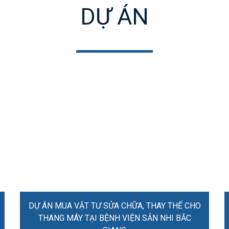
DỰ ÁN
DỰ ÁN MUA VẬT TƯ SỬA CHỮA, THAY THẾ CHO
THANG MÁY TẠI BỆNH VIỆN SẢN NHI BẮC