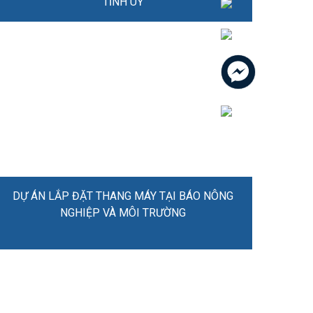
TỈNH UỶ
DỰ ÁN LẮP ĐẶT THANG MÁY TẠI BÁO NÔNG
NGHIỆP VÀ MÔI TRƯỜNG