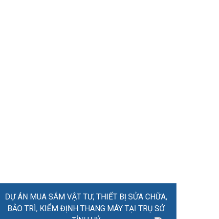
DỰ ÁN MUA SẮM VẬT TƯ, THIẾT BỊ SỬA CHỮA,
BẢO TRÌ, KIỂM ĐỊNH THANG MÁY TẠI TRỤ SỞ