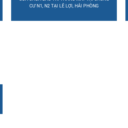
CƯ N1, N2 TẠI LÊ LỢI, HẢI PHÒNG