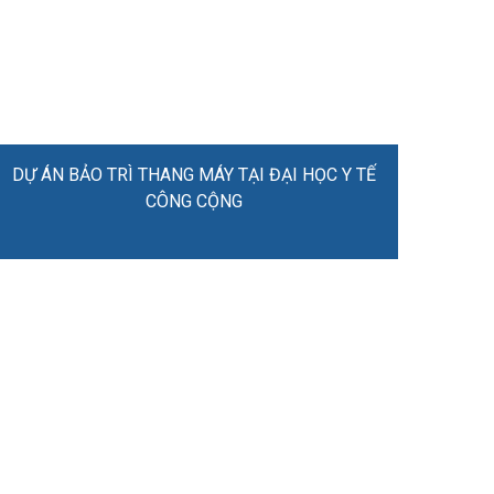
DỰ ÁN BẢO TRÌ THANG MÁY TẠI ĐẠI HỌC Y TẾ
CÔNG CỘNG