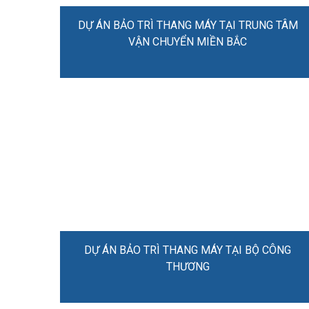
DỰ ÁN BẢO TRÌ THANG MÁY TẠI TRUNG TÂM
VẬN CHUYỂN MIỀN BẮC
DỰ ÁN BẢO TRÌ THANG MÁY TẠI BỘ CÔNG
THƯƠNG