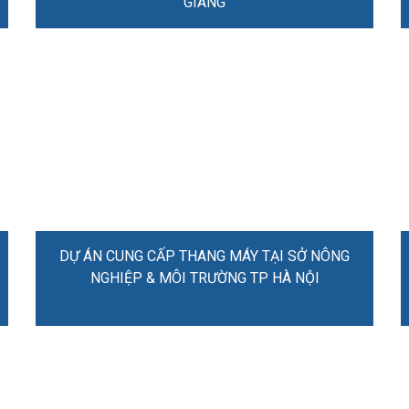
GIANG
DỰ ÁN CUNG CẤP THANG MÁY TẠI SỞ NÔNG
NGHIỆP & MÔI TRƯỜNG TP HÀ NỘI