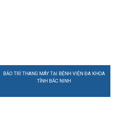
BẢO TRÌ THANG MÁY TẠI BỆNH VIỆN ĐA KHOA
TỈNH BẮC NINH