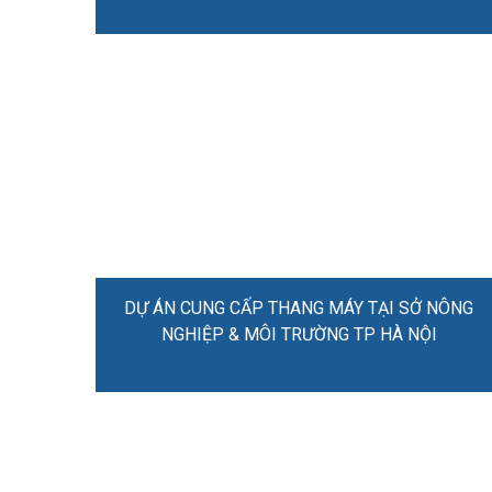
DỰ ÁN CUNG CẤP THANG MÁY TẠI SỞ NÔNG
NGHIỆP & MÔI TRƯỜNG TP HÀ NỘI