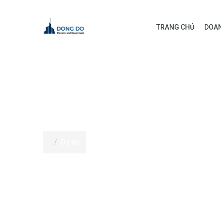
TRANG CHỦ
DOAN
DỰ ÁN
Dự án