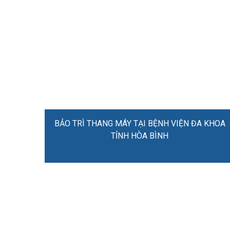
BẢO TRÌ THANG MÁY TẠI BỆNH VIỆN ĐA KHOA
TỈNH HÒA BÌNH