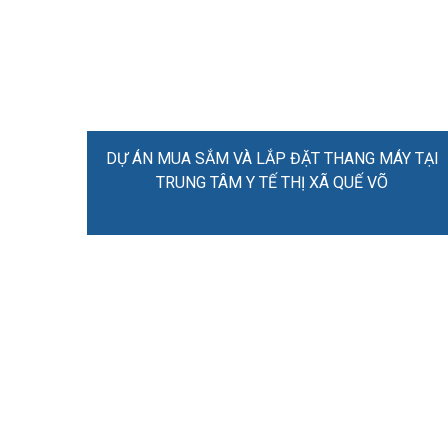
DỰ ÁN MUA SẮM VÀ LẮP ĐẶT THANG MÁY TẠI
TRUNG TÂM Y TẾ THỊ XÃ QUẾ VÕ