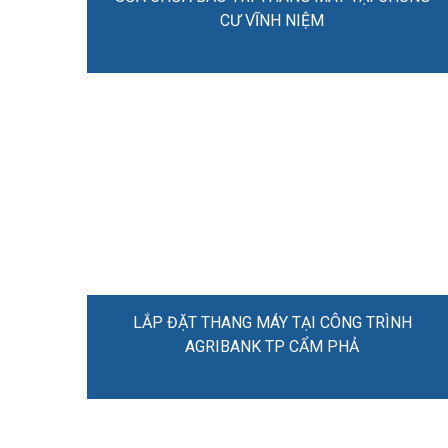
CƯ VĨNH NIỆM
LẮP ĐẶT THANG MÁY TẠI CÔNG TRÌNH
AGRIBANK TP CẨM PHẢ