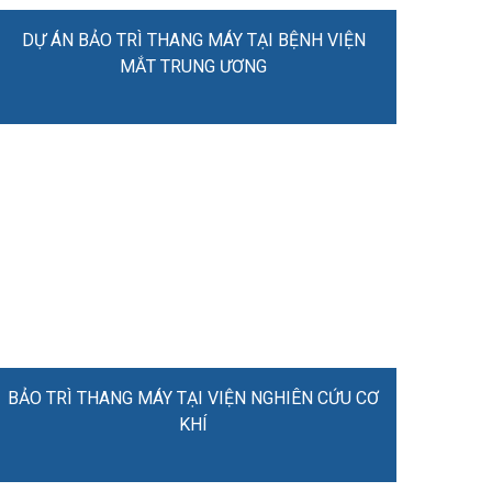
DỰ ÁN BẢO TRÌ THANG MÁY TẠI BỆNH VIỆN
MẮT TRUNG ƯƠNG
BẢO TRÌ THANG MÁY TẠI VIỆN NGHIÊN CỨU CƠ
KHÍ