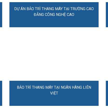
DỰ ÁN BẢO TRÌ THANG MÁY TẠI TRƯỜNG CAO
ĐẲNG CÔNG NGHỆ CAO
BẢO TRÌ THANG MÁY TẠI NGÂN HÀNG LIÊN
VIỆT