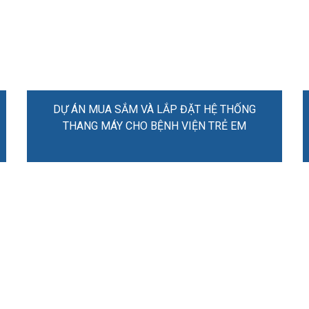
DỰ ÁN MUA SẮM VÀ LẮP ĐẶT HỆ THỐNG
THANG MÁY CHO BỆNH VIỆN TRẺ EM