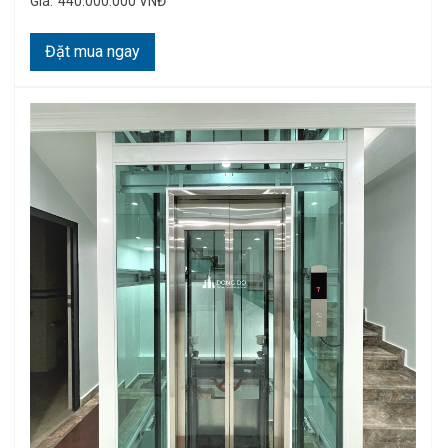
Giá:
440.000.000 VNĐ
Đặt mua ngay