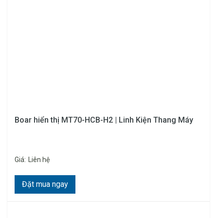
Boar hiển thị MT70-HCB-H2 | Linh Kiện Thang Máy
Giá:
Liên hệ
Đặt mua ngay