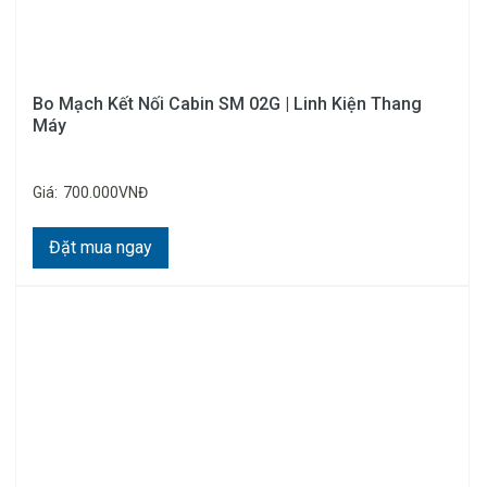
Bo Mạch Kết Nối Cabin SM 02G | Linh Kiện Thang
Máy
Giá:
700.000VNĐ
Đặt mua ngay