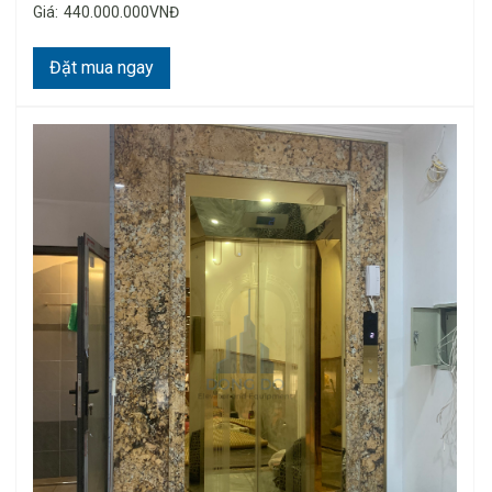
Giá:
440.000.000VNĐ
Đặt mua ngay