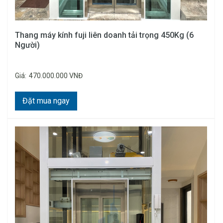
Thang máy kính fuji liên doanh tải trọng 450Kg (6
Người)
Giá:
470.000.000 VNĐ
Đặt mua ngay