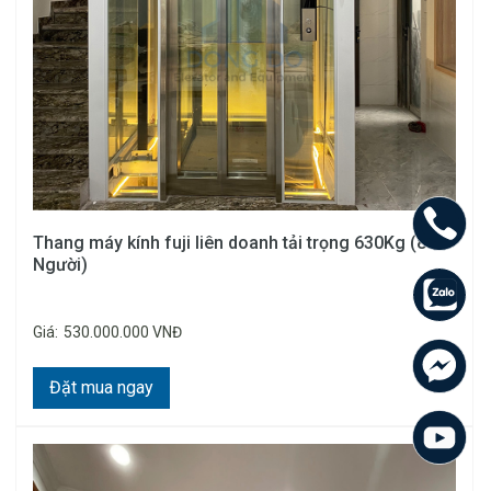
Thang máy kính fuji liên doanh tải trọng 630Kg (8
Người)
Giá:
530.000.000 VNĐ
Đặt mua ngay