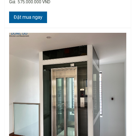
Giá:
575.000.000 VND
Đặt mua ngay