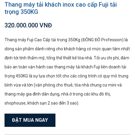
Thang máy tải khách inox cao cấp Fuji tải
trọng 350KG
320.000.000 VNĐ
Thang máy Fuji Cao Cấp tải trọng 350Kg (ĐÔNG ĐÔ Profession) là
dòng sản phẩm dành riêng cho khách hàng có mức quan tâm nhất
định tới tính thẩm mỹ, tổng thể thiết kế tòa nhà. Tối ưu chi phí, đảm
bảo an toàn vận hành cao thang máy tải khách Fuji liên doanh tải
trọng 450KG là sự lựa chọn tốt cho các công trình có quy mô trung
bình vừa và lớn (văn phòng cho thuê, tòa nhà chung cư mini và
thang máy gia đình dân dụng, nhà ở trong các khu đô thị,
shophouse, khách sạn 2 sao đến 3 sao).
ĐẶT MUA NGAY