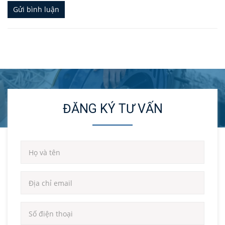
Gửi bình luận
ĐĂNG KÝ TƯ VẤN