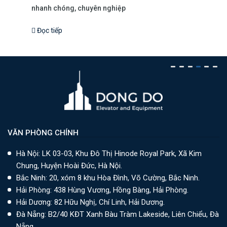
nhanh chóng, chuyên nghiệp
Đọc tiếp
VĂN PHÒNG CHÍNH
Hà Nội: LK 03-03, Khu Đô Thị Hinode Royal Park, Xã Kim
Chung, Huyện Hoài Đức, Hà Nội.
Bắc Ninh: 20, xóm 8 khu Hòa Đình, Võ Cường, Bắc Ninh.
Hải Phòng: 438 Hùng Vương, Hồng Bàng, Hải Phòng.
Hải Dương: 82 Hữu Nghị, Chí Linh, Hải Dương.
Đà Nẵng: B2/40 KĐT Xanh Bàu Tràm Lakeside, Liên Chiểu, Đà
Nẵng.