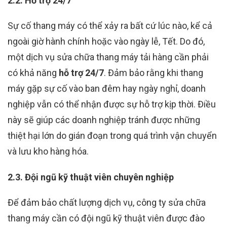
2.2. Hỗ trợ 24/7
Sự cố thang máy có thể xảy ra bất cứ lúc nào, kể cả
ngoài giờ hành chính hoặc vào ngày lễ, Tết. Do đó,
một dịch vụ sửa chữa thang máy tải hàng cần phải
có khả năng
hỗ trợ 24/7
. Đảm bảo rằng khi thang
máy gặp sự cố vào ban đêm hay ngày nghỉ, doanh
nghiệp vẫn có thể nhận được sự hỗ trợ kịp thời. Điều
này sẽ giúp các doanh nghiệp tránh được những
thiệt hại lớn do gián đoạn trong quá trình vận chuyển
và lưu kho hàng hóa.
2.3. Đội ngũ kỹ thuật viên chuyên nghiệp
Để đảm bảo chất lượng dịch vụ, công ty sửa chữa
thang máy cần có đội ngũ kỹ thuật viên được đào