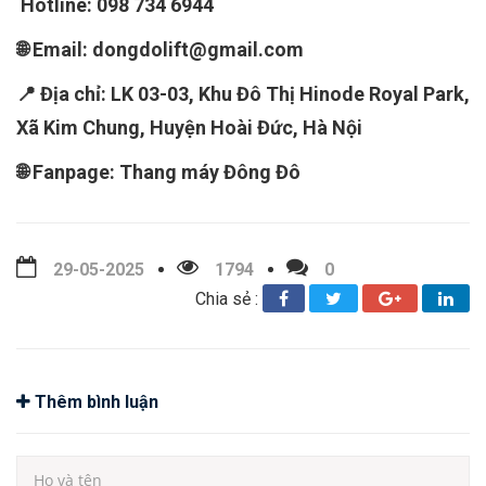
Hotline: 098 734 6944
🌐 Email: dongdolift@gmail.com
📍 Địa chỉ: LK 03-03, Khu Đô Thị Hinode Royal Park,
Xã Kim Chung, Huyện Hoài Đức, Hà Nội
🌐 Fanpage: Thang máy Đông Đô
29-05-2025
1794
0
Chia sẻ :
Thêm bình luận