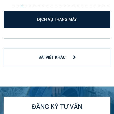
DỊCH VỤ THANG MÁY
BÀI VIẾT KHÁC
ĐĂNG KÝ TƯ VẤN