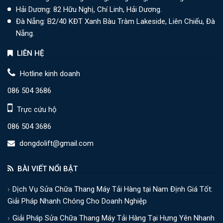
Hải Dương: 82 Hữu Nghị, Chí Linh, Hải Dương.
Đà Nẵng: B2/40 KĐT Xanh Bàu Tràm Lakeside, Liên Chiểu, Đà
Nẵng.
LIÊN HỆ
Hotline kinh doanh
086 504 3686
Trực cứu hộ
086 504 3686
dongdolift@gmail.com
BÀI VIẾT NỔI BẬT
Dịch Vụ Sửa Chữa Thang Máy Tải Hàng tại Nam Định Giá Tốt:
Giải Pháp Nhanh Chóng Cho Doanh Nghiệp
Giải Pháp Sửa Chữa Thang Máy Tải Hàng Tại Hưng Yên Nhanh