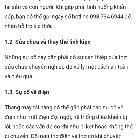
tài sản và con người. Khi gặp phải tình huống khẩn
cấp, bạn có thể gọi ngay số hotline 098.734.6944 để
nhận hỗ trợ kịp thời.
1.2. Sửa chữa và thay thế linh kiện
Những sự cố này cần phải có sự can thiệp của thợ
sửa chữa chuyên nghiệp để xử lý một cách an toàn
và hiệu quả.
1.3. Sự cố về điện
Thang máy tải hàng có thể gặp phải các sự cố về
điện như mất điện đột ngột, hệ thống điều khiển bị
lỗi, hoặc các vấn đề cơ khí như bị kẹt hoặc không thể
di chuyển. Đội ngũ thợ điện và thợ cơ khí chuyên