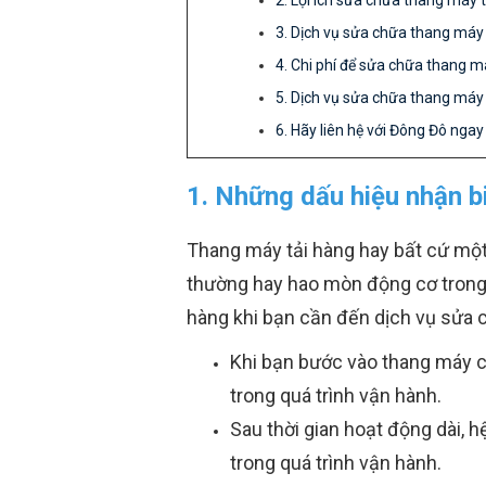
2. Lợi ích sửa chữa thang máy t
3. Dịch vụ sửa chữa thang má
4. Chi phí để sửa chữa thang m
5. Dịch vụ sửa chữa thang máy 
6. Hãy liên hệ với Đông Đô ngay
1. Những dấu hiệu nhận b
Thang máy tải hàng hay bất cứ một
thường hay hao mòn động cơ trong qu
hàng khi bạn cần đến dịch vụ sửa 
Khi bạn bước vào thang máy cũ
trong quá trình vận hành.
Sau thời gian hoạt động dài, 
trong quá trình vận hành.