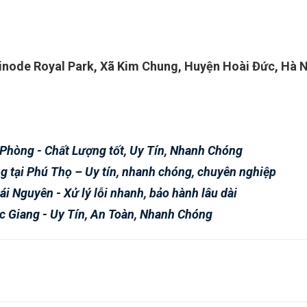
 Hinode Royal Park, Xã Kim Chung, Huyện Hoài Đức, Hà 
 Phòng - Chất Lượng tốt, Uy Tín, Nhanh Chóng
g tại Phú Thọ – Uy tín, nhanh chóng, chuyên nghiệp
i Nguyên - Xử lý lỗi nhanh, bảo hành lâu dài
ắc Giang - Uy Tín, An Toàn, Nhanh Chóng