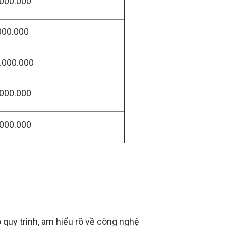
.000.000
.000.000
0.000.000
.000.000
.000.000
 quy trình, am hiểu rõ về công nghệ