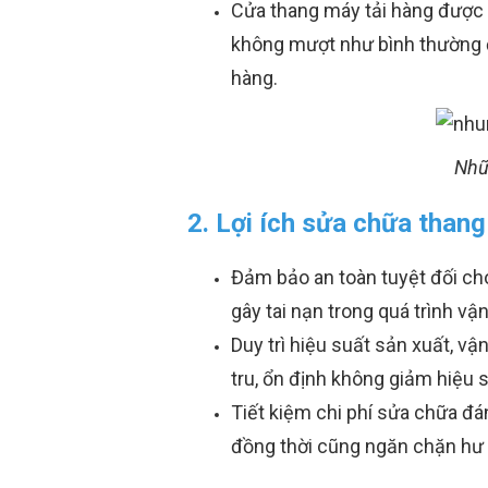
Cửa thang máy tải hàng được c
không mượt như bình thường đ
hàng.
Nhữ
2. Lợi ích sửa chữa thang
Đảm bảo an toàn tuyệt đối cho
gây tai nạn trong quá trình v
Duy trì hiệu suất sản xuất, v
tru, ổn định không giảm hiệu 
Tiết kiệm chi phí sửa chữa đá
đồng thời cũng ngăn chặn hư h