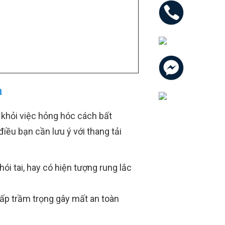
a
 khỏi việc hỏng hóc cách bất
iều bạn cần lưu ý với thang tải
i tai, hay có hiện tượng rung lắc
cấp trầm trọng gây mất an toàn