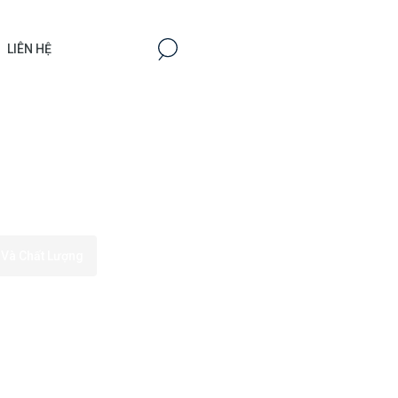
LIÊN HỆ
 Và Chất Lượng