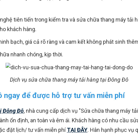
nghệ tiên tiến trong kiểm tra và sửa chữa thang máy tải h
ho khách hàng.
inh bạch, giá cả rõ ràng và cam kết không phát sinh thêm
hữa nhanh chóng, kịp thời.
Dịch vụ sửa chữa thang máy tải hàng tại Đông Đô
ô ngay để được hỗ trợ tư vấn miễn phí
ị Đông Đô
, nhà cung cấp dịch vụ "Sửa chữa thang máy tải
nh ổn định, an toàn và êm ái. Khách hàng có nhu cầu sửa 
c đặt lịch/ tư vấn miễn phí
TẠI ĐÂY
. Hân hạnh phục vụ 