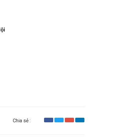
Nội
Chia sẻ :