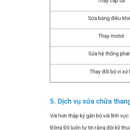
Thay cáp tải
Sửa bảng điều khi
Thay motor
Sửa hệ thống pha
Thay đổi bộ vi xử 
5. Dịch vụ sửa chữa than
Với hơn thập kỷ gắn bó với lĩnh vự
Đông Đô luôn tự tin rằng đội kỹ th