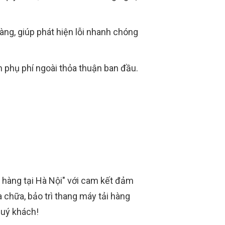
àng, giúp phát hiện lỗi nhanh chóng
 phụ phí ngoài thỏa thuận ban đầu.
 hàng tại Hà Nội" với cam kết đảm
chữa, bảo trì thang máy tải hàng
quý khách!