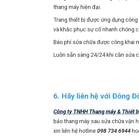
thang máy hiện đại.
Trang thiết bị được ứng dụng công 
và khắc phục sự cố nhanh chóng c
Báo phí sửa chữa được công khai m
Luôn sẵn sàng 24/24 khi cần sửa c
6. Hãy liên hệ với Đông Đ
Công ty TNHH Thang máy & Thiết b
bảo thang máy sau sửa chữa vận hà
xin liên hệ hotline
098 734 6944
hoặ