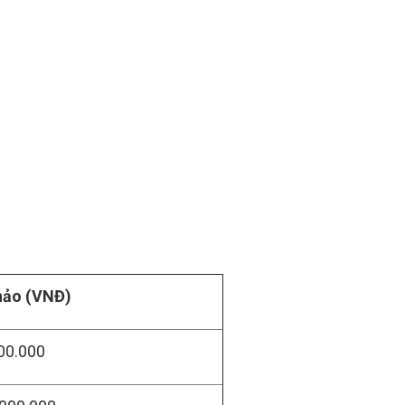
hảo (VNĐ)
000.000