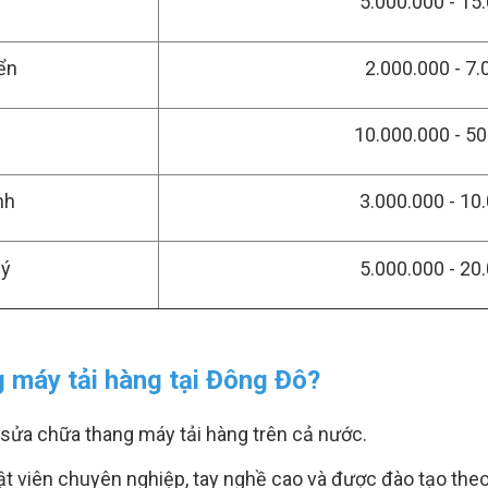
5.000.000 - 15
ển
2.000.000 - 7
10.000.000 - 5
nh
3.000.000 - 10
lý
5.000.000 - 20
g máy tải hàng tại Đông Đô?
c sửa chữa thang máy tải hàng trên cả nước.
uật viên chuyên nghiệp, tay nghề cao và được đào tạo theo