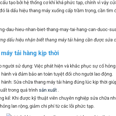
ấu tạo bởi hệ thống cơ khí khá phức tạp, chính vì vậy c
ó là dấu hiệu thang máy xuống cấp trầm trọng, cần tìm 
ng dấu hiệu nhận biết thang máy tải hàng cần được sửa 
 máy tải hàng kịp thời
 người sử dụng: Việc phát hiện và khắc phục sự cố hỏng 
ận hành và đảm bảo an toàn tuyệt đối cho người lao động.
ận hành: Sửa chữa thang máy tải hàng đúng lúc kịp thời gi
suất trong quá trình
sản xuất
.
ng kể: Khi được kỹ thuật viên chuyên nghiệp sửa chữa nh
ỏng lan rộng, giảm chi phí từ các lỗi phức tạp.