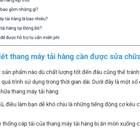
ải hàng kịp thời
y bao gồm những gì?
áy tải hàng là bao nhiêu?
tải hàng tại Đông Đô?
 để được hỗ trợ tư vấn miễn phí
iết thang máy tải hàng cần được sửa chữ
 sản phẩm nào dù chất lượng tốt đến đâu cũng thể tránh
á trình sử dụng trong thời gian dài. Dưới đây là một số đ
chữa thang máy tải hàng:
, điều làm bạn dễ khó chịu là những tiếng động cơ kêu chó
hệ thống cáp tải của thang máy tải hàng bị ăn mòn xuống 