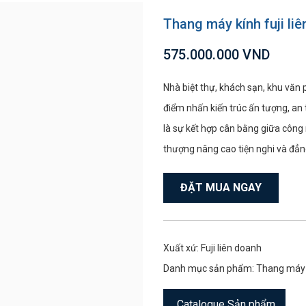
Thang máy kính fuji li
575.000.000 VND
Nhà biệt thự, khách sạn, khu văn
điểm nhấn kiến trúc ấn tượng, an
là sự kết hợp cân bằng giữa công 
thượng nâng cao tiện nghi và đẳn
ĐẶT MUA NGAY
Xuất xứ: Fuji liên doanh
Danh mục sản phẩm:
Thang máy 
Catalogue Sản phẩm