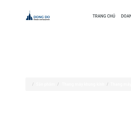
TRANG CHỦ
DOAN
SẢN PHẨM
Sản phẩm
Thang máy khung kính
Thang máy 