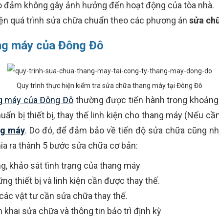
o đảm không gây ảnh hưởng đến hoạt động của tòa nhà.
hiện quá trình sửa chữa chuẩn theo các phương án
sửa ch
ang máy của Đông Đô
Quy trình thực hiện kiểm tra sửa chữa thang máy tại Đông Đô
g máy của Đông Đô
thường được tiến hành trong khoảng 
uẩn bị thiết bị, thay thế linh kiện cho thang máy (Nếu cần
ng máy
. Do đó, để đảm bảo về tiến độ sửa chữa cũng nh
hia ra thành 5 bước sửa chữa cơ bản:
g, khảo sát tình trạng của thang máy
g thiết bị và linh kiện cần được thay thế.
 các vật tư cần sửa chữa thay thế.
n khai sửa chữa và thông tin bảo trì định kỳ