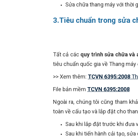
Sửa chữa thang máy với thời 
3.Tiêu chuẩn trong sửa
Tất cả các
quy trình sửa chữa và
tiêu chuẩn quốc gia về Thang máy đ
>> Xem thêm:
TCVN 6395:2008
Tha
File bản mềm
TCVN 6395:2008
Ngoài ra, chúng tôi cũng tham kh
toàn về cấu tạo và lắp đặt cho tha
Sau khi lắp đặt trước khi đưa 
Sau khi tiến hành cải tạo, sửa 