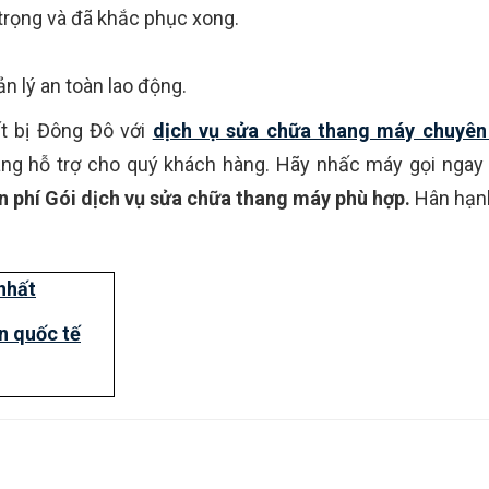
 trọng và đã khắc phục xong.
n lý an toàn lao động.
t bị Đông Đô với
dịch vụ sửa chữa thang máy chuyên
ng hỗ trợ cho quý khách hàng. Hãy nhấc máy gọi ngay
n phí Gói dịch vụ sửa chữa thang máy phù hợp.
Hân hạn
nhất
n quốc tế