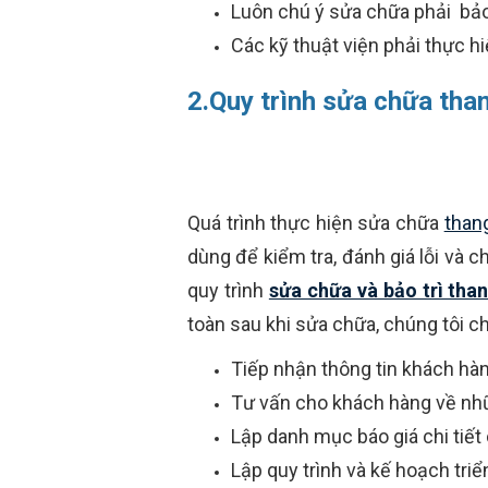
Luôn chú ý sửa chữa phải bả
Các kỹ thuật viện phải thực 
2.Quy trình sửa chữa th
Quá trình thực hiện sửa chữa
than
dùng để kiểm tra, đánh giá lỗi và ch
quy trình
sửa chữa và bảo trì tha
toàn sau khi sửa chữa, chúng tôi c
Tiếp nhận thông tin khách hàn
Tư vấn cho khách hàng về nhữn
Lập danh mục báo giá chi tiết
Lập quy trình và kế hoạch triể