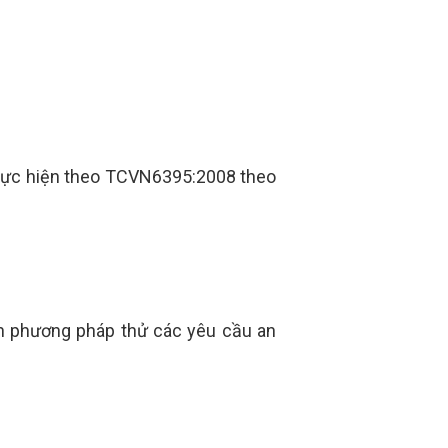
hực hiện theo TCVN6395:2008 theo
h phương pháp thử các yêu cầu an