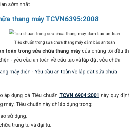
gian sớm nhất
 chữa thang máy TCVN6395:2008
Tiêu chuẩn trong sửa chữa thang máy đảm bảo an toàn
 an toàn trong sửa chữa thang máy
của chúng tôi đều t
iện - yêu cầu an toàn về cấu tạo và lắp đặt sửa chữa.
ng máy điện - Yêu cầu an toàn về lắp đặt sửa chữa
ảo áp dụng cả Tiêu chuẩn
TCVN 6904:2001
này quy địn
ng máy. Tiêu chuẩn này chỉ áp dụng trong:
vào sử dụng.
chữa trung tu và đại tu.