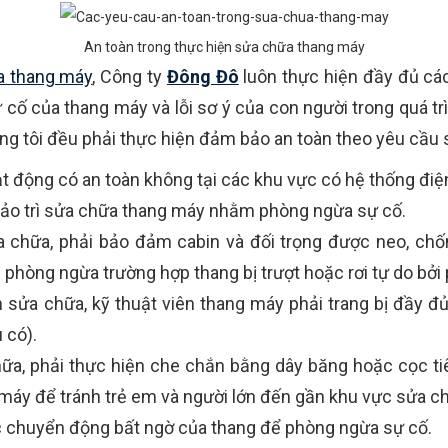
An toàn trong thực hiện sửa chữa thang máy
ữa thang máy
, Công ty
Đông Đô
luôn thực hiện đầy đủ cá
cố của thang máy và lỗi sơ ý của con người trong quá tr
ng tôi đều phải thực hiện đảm bảo an toàn theo yêu cầu 
ạt động có an toàn không tại các khu vực có hệ thống điệ
 bảo trì sửa chữa thang máy nhằm phòng ngừa sự cố.
ửa chữa, phải bảo đảm cabin và đối trọng được neo, ch
 phòng ngừa trường hợp thang bị trượt hoặc rơi tự do bở
n sửa chữa,
kỹ thuật viên thang máy phải trang bị đầy đủ
 có).
ữa, phải thực hiện che chắn bằng dây băng hoặc cọc ti
máy để tránh trẻ em và người lớn đến gần khu vực sửa c
c chuyển động bất ngờ của thang để phòng ngừa sự cố.