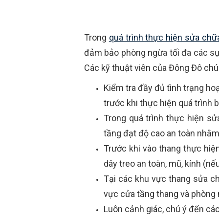
Trong
quá trình thực hiện sửa ch
đảm bảo phòng ngừa tối đa các sự 
Các kỹ thuật viên của Đông Đô chú
Kiểm tra đầy đủ tình trạng ho
trước khi thực hiện quá trình
Trong quá trình thực hiện s
tầng đạt độ cao an toàn nhằm
Trước khi vào thang thực hiệ
dây treo an toàn, mũ, kính (nếu
Tại các khu vực thang sửa ch
vực cửa tầng thang và phòng 
Luôn cảnh giác, chú ý đến cá