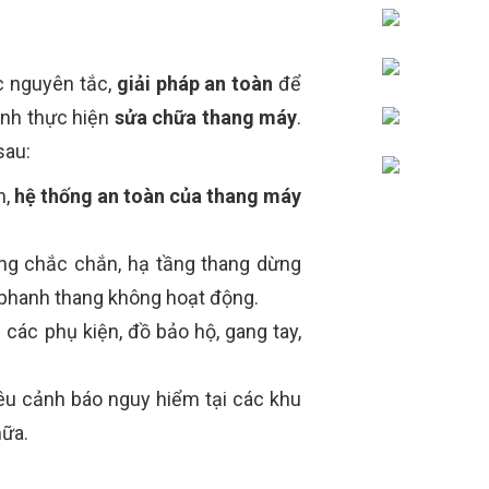
c nguyên tắc,
giải pháp an toàn
để
ình thực hiện
sửa chữa thang máy
.
sau:
n,
hệ thống an toàn của thang máy
ống chắc chắn, hạ tầng thang dừng
i phanh thang không hoạt động.
 các phụ kiện, đồ bảo hộ, gang tay,
êu cảnh báo nguy hiểm tại các khu
hữa.