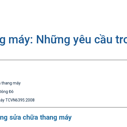
ng máy: Những yêu cầu tr
a thang máy
 Đông Đô
 máy TCVN6395:2008
ong sửa chữa thang máy