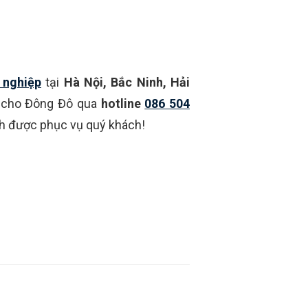
 nghiệp
tại
Hà Nội, Bắc Ninh, Hải
 cho Đông Đô qua
hotline
086 504
h được phục vụ quý khách!