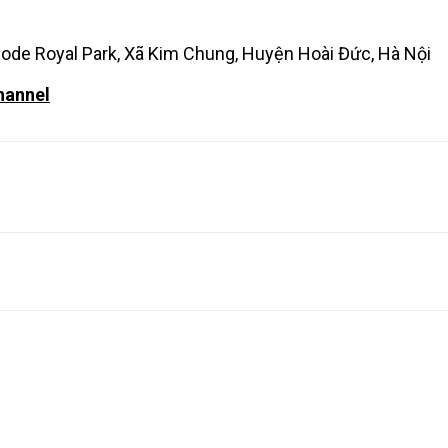
inode Royal Park, Xã Kim Chung, Huyện Hoài Đức, Hà Nội
hannel