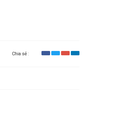
Chia sẻ :