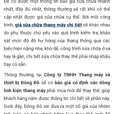
Để có được một thông tin báo giá sửa chữa nhanh
nhất, đầy đủ nhất, thông thường sẽ rất khó có thể
cập nhật được giá sửa chữa cụ thể. Bởi mỗi công
trình,
giá sửa chữa thang máy chi tiết
sẽ khác nhau
do phụ thuộc chủ yếu vào quá trình kiểm tra, khảo
sát mức độ độ hư hỏng của thang thông qua các
biểu hiện nặng-nhẹ, khó-dễ, công trình sửa chữa ở xa
hay là gần, chi tiết sửa chữa thay thế phải nhập khẩu
hay có sẵn.
Thông thường, tại
Công ty TNHH Thang máy và
thiết bị Đông Đô
sẽ có
báo giá cố định các dòng
linh kiện thang máy
phải mua mới để thay thế, giúp
khách hàng nắm được thông tin chi tiết về phần này.
Dưới đây, Đông Đô xin đưa ra một số giá của nhóm