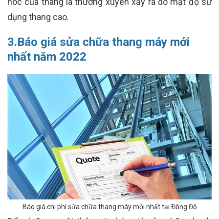
hóc của thang là thường xuyên xảy ra do mật độ sử
dụng thang cao.
3.Báo giá sửa chữa thang máy mới
nhất năm 2022
Báo giá chi phí sửa chữa thang máy mới nhất tại Đông Đô