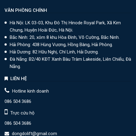
VĂN PHÒNG CHÍNH
Hà Nội: LK 03-03, Khu Đô Thị Hinode Royal Park, Xã Kim
Chung, Huyện Hoài Đức, Hà Nội.
Bắc Ninh: 20, xóm 8 khu Hòa Đình, Võ Cường, Bắc Ninh.
Hải Phòng: 438 Hùng Vương, Hồng Bàng, Hải Phòng.
Hải Dương: 82 Hữu Nghị, Chí Linh, Hải Dương.
Đà Nẵng: B2/40 KĐT Xanh Bàu Tràm Lakeside, Liên Chiểu, Đà
Nẵng.
LIÊN HỆ
Hotline kinh doanh
086 504 3686
Trực cứu hộ
086 504 3686
dongdolift@gmail.com