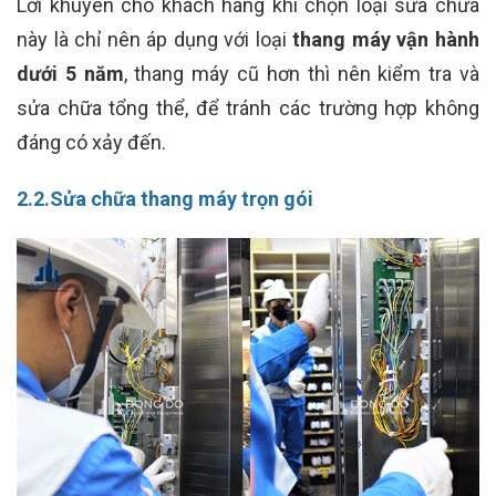
Lời khuyên cho khách hàng khi chọn loại sửa chữa
này là chỉ nên áp dụng với loại
thang máy vận hành
dưới 5 năm
, thang máy cũ hơn thì nên kiểm tra và
sửa chữa tổng thể, để tránh các trường hợp không
đáng có xảy đến.
2.2.Sửa chữa thang máy trọn gói