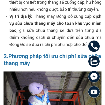
thiết bị chi tiết trong thang sẽ xuống cấp, hư hỏng
nhiều hơn nếu không được bảo trì thường xuyên.
Vị trí địa lý:
Thang máy Đông Đô cung cấp
dịch
vụ sửa chữa thang máy cho toàn khu vực miền
bắc
, giá sửa chữa thang sẽ dựa trên từng địa
điểm khoảng cách di chuyển đến sửa chữa mà
Đông Đô sẽ đưa ra chi phí phù hợp cho đối tác.
2.Phương pháp tối ưu chi phí sửa chữa
thang máy