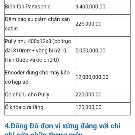
Biến tần Panasonic
9,400,000.00
Đệm cao su giảm chấn sàn
225,000.00
cabin
Pully phụ 400x12x3 (có trục
dài 310mm+ vòng bi 6210
5,050,000.00
Hàn Quốc và ốc chữ U)
Encoder dùng cho máy kéo
12,000,000.00
có hộp số
Ốc chữ U cho Pully
220,000.00
Ổ khóa cửa tầng
120,000.00
4.Đông Đô đơn vị xứng đáng với chi