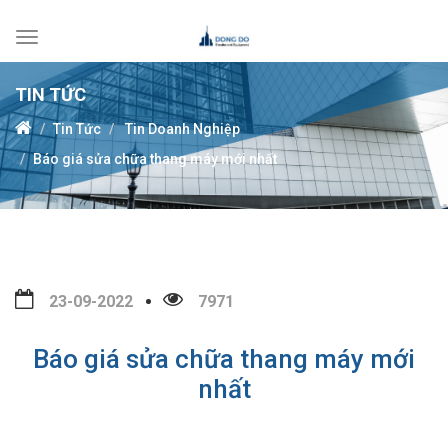
Toggle
navigation
TIN TỨC
Tin Tức
Tin Doanh Nghiệp
Báo giá sửa chữa thang máy mới nhất
23-09-2022
7971
Báo giá sửa chữa thang máy mới
nhất