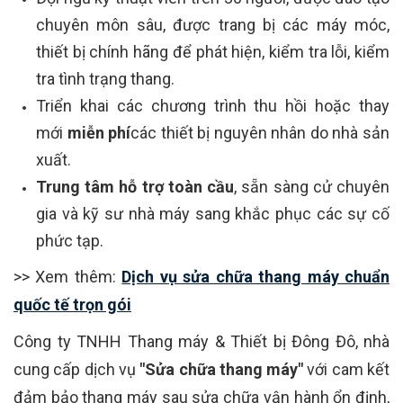
chuyên môn sâu, được trang bị các máy móc,
thiết bị chính hãng để phát hiện, kiểm tra lỗi, kiểm
tra tình trạng thang.
Triển khai các chương trình thu hồi hoặc thay
mới
miễn phí
các thiết bị nguyên nhân do nhà sản
xuất.
Trung tâm hỗ trợ toàn cầu
, sẵn sàng cử chuyên
gia và kỹ sư nhà máy sang khắc phục các sự cố
phức tạp.
>> Xem thêm:
Dịch vụ sửa chữa thang máy chuẩn
quốc tế trọn gói
Công ty TNHH Thang máy & Thiết bị Đông Đô, nhà
cung cấp dịch vụ
"Sửa chữa thang máy"
với cam kết
đảm bảo thang máy sau sửa chữa vận hành ổn định,