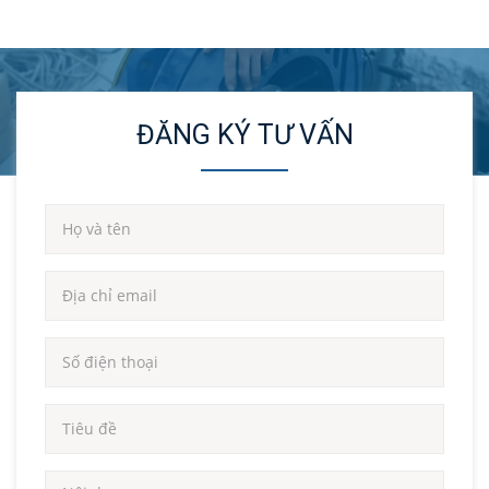
ĐĂNG KÝ TƯ VẤN