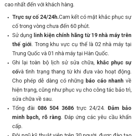
cao nhất đến với khách hàng.
Trực sự cố 24/24h.
Cam kết có mặt khắc phục sự
cố trong vòng chưa đến 60 phút.
Sử dụng
linh kiện chính hãng từ 19 nhà máy trên
thế giới
. Trong khu vực cụ thể là 02 nhà máy tại
Trung Quốc và 01 nhà máy tại Hàn Quốc.
Ghi lại toàn bộ lịch sử sửa chữa,
khắc phục sự
cố
và tình trạng thang từ khi đưa vào hoạt động.
Cho phép dễ dàng có những
báo cáo nhanh
về
hiện trạng, cũng như phục vụ cho công tác bảo trì,
sửa chữa về sau.
Tổng đài
086 504 3686
trực 24/24.
Đảm bảo
minh bạch, rõ ràng
. Đáp ứng các yêu cầu khẩn
cấp.
Đội ngũ kỹ thuật viên trên 30 người, được đào tạo