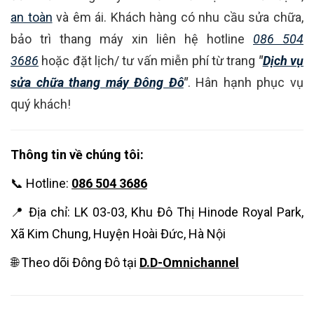
an toàn
và êm ái. Khách hàng có nhu cầu sửa chữa,
bảo trì thang máy xin liên hệ hotline
086 504
3686
hoặc đặt lịch/ tư vấn miễn phí từ trang
"
Dịch vụ
sửa chữa thang máy Đông Đô
"
. Hân hạnh phục vụ
quý khách!
Thông tin về chúng tôi:
📞 Hotline:
086 504 3686
📍 Địa chỉ: LK 03-03, Khu Đô Thị Hinode Royal Park,
Xã Kim Chung, Huyện Hoài Đức, Hà Nội
🌐 Theo dõi Đông Đô tại
D.D-Omnichannel