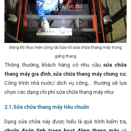
Đông Đô thực hiện công tác bảo trì sửa chữa thang máy trong
giếng thang
Thông thường, khách hàng có nhu cầu
sửa chữa
thang máy gia đình
,
sửa chữa thang máy chung cư
,
Công trình nhà nước/ dịch vụ công,… thường sẽ lựa
chọn các dạng chi phí sửa chữa thang máy như:
2.1.Sửa chữa thang máy tiêu chuẩn
Dạng sửa chữa này được hiểu là quá trình kiểm tra,
chuẩn đoán tình trạng hoạt động thang máy
và