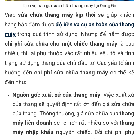
Dịch vụ báo giá sửa chữa thang máy tại Đông Đô
Việc
sửa chữa thang máy kịp thời
sẽ giúp khách
hàng bảo đảm được
độ bền và sự an toàn của thang
máy
trong quá trình sử dụng. Nhưng để nắm được
chi phí sửa chữa cho một chiếc thang máy
là bao
nhiêu, thì lại phụ thuộc vào rất nhiều yếu tố và tình
trạng sử dụng thang của chủ đầu tư. Các yếu tố ảnh
hưởng đến
chi phí sửa chữa thang máy
có thể kế
đến như:
Nguồn gốc xuất xứ của thang máy:
Việc xuất xứ
của thang sẽ quyết định rất lớn đến giá sửa chữa
của thang. Thông thường, giá sửa chữa của
thang
máy liên doanh
sẽ rẻ hơn rất nhiều so với
thang
máy nhập khẩu
nguyên chiếc. Bởi chi phí phụ