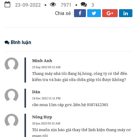
23-09-2022
7971
3
Chia sẻ :
Bình luận
Minh Anh
23 Sep 2022 03:12 AM
Thang máy nhà tôi đang bị hòng, công ty có thể đến
kiểm tra và báo giá sửa chữa giúp tôi được không?
Dân
14 Dec 2022 11:11 PM
cần mua 15m cáp gov, liên hệ 0587412365
Nông Hợp
20 Jun 2023 03:31 AM
Tôi muốn xin báo giá thay thế linh kiện thang máy cơ
quan tôi