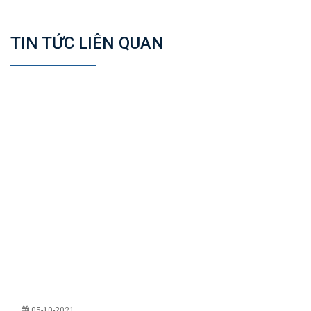
TIN TỨC LIÊN QUAN
05-10-2021