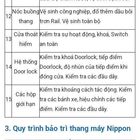
Nóc buồng
Vệ sinh công nghiệp, đổ thêm dầu bôi
12
thang
trơn Rail. Vệ sinh toàn bộ
Cửa thoát
Kiểm tra sự hoạt động, khoá, Switch
13
hiểm
an toàn
Kiểm tra khoá Doorlock, tiếp điểm
Hệ thống
14
Doorlock, độ nhún của tiếp điểm khi
Door lock
đóng cửa. Kiểm tra các đầu dây.
Kiểm tra khoảng cách tác động. Kiểm
Các hộp
15
tra các bánh xe, hiệu chỉnh các tiếp
giới hạn
điểm. Kiểm tra các đầu dây.
3. Quy trình bảo trì thang máy Nippon