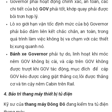
Governor phải hoạt động chính xác, an toàn, các
chi tiết của bộ
GOV
phải tốt, khớp quay phải được
bôi trơn hợp lý.
Lò xo giới hạn vận tốc định mức của bộ Governor
phải bảo đảm liên kết chắc chắn, an toàn, trong
quá trình làm việc không bị va chạm với các thiết
bị xung quanh nó.
Bánh xe Governor
phải tự do, linh hoạt khi móc
nêm GOV không bị cài, và cáp trên GOV không
được trượt khi GOV tác động, mục đích để cáp
GOV kéo được càng giật thắng cơ, lôi được thắng
cơ và tin cậy nêm Cabin trên Rail.
4. Bảo trì thang máy thiết bị tủ điện
Kỹ sư của
thang máy Đông Đô
đang kiểm tra tủ điện
thang máy