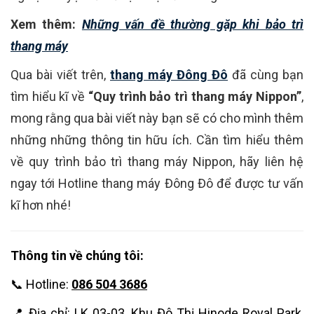
Xem thêm:
Những vấn đề thường gặp khi bảo trì
thang máy
Qua bài viết trên,
thang máy Đông Đô
đã cùng bạn
tìm hiểu kĩ về
“Quy trình bảo trì thang máy Nippon”
,
mong rằng qua bài viết này bạn sẽ có cho mình thêm
những những thông tin hữu ích. Cần tìm hiểu thêm
về quy trình bảo trì thang máy Nippon, hãy liên hệ
ngay tới Hotline thang máy Đông Đô để được tư vấn
kĩ hơn nhé!
Thông tin về chúng tôi:
📞 Hotline:
086 504 3686
📍 Địa chỉ: LK 03-03, Khu Đô Thị Hinode Royal Park,