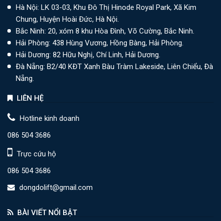
Hà Nội: LK 03-03, Khu Đô Thị Hinode Royal Park, Xã Kim
Chung, Huyện Hoài Đức, Hà Nội.
Bắc Ninh: 20, xóm 8 khu Hòa Đình, Võ Cường, Bắc Ninh.
Hải Phòng: 438 Hùng Vương, Hồng Bàng, Hải Phòng.
Hải Dương: 82 Hữu Nghị, Chí Linh, Hải Dương.
Đà Nẵng: B2/40 KĐT Xanh Bàu Tràm Lakeside, Liên Chiểu, Đà
Nẵng.
LIÊN HỆ
Hotline kinh doanh
086 504 3686
Trực cứu hộ
086 504 3686
dongdolift@gmail.com
BÀI VIẾT NỔI BẬT