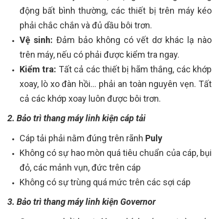
động bất bình thường, các thiết bị trên máy kéo
phải chắc chắn và đủ dầu bôi trơn.
Vệ sinh:
Đảm bảo không có vết dơ khác lạ nào
trên máy, nếu có phải được kiểm tra ngay.
Kiểm tra:
Tất cả các thiết bị hãm thắng, các khớp
xoay, lò xo đàn hồi… phải an toàn nguyên vẹn. Tất
cả các khớp xoay luôn được bôi trơn.
2. Bảo trì thang máy linh kiện cáp tải
Cáp tải phải nằm đúng trên rãnh
Puly
Không có sự hao mòn quá tiêu chuẩn của cáp, bụi
đỏ, các mảnh vụn, đức trên cáp
Không có sự trùng quá mức trên các sợi cáp
3. Bảo trì thang máy linh kiện Governor