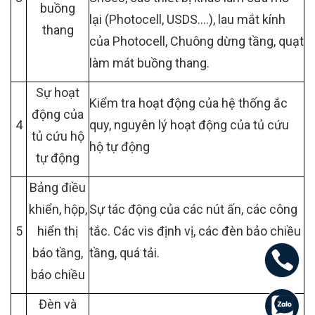
buồng
lại (Photocell, USDS….), lau mắt kính
thang
của Photocell, Chuông dừng tầng, quạt
làm mát buồng thang.
Sự hoạt
Kiểm tra hoạt động của hệ thống ắc
động của
4
quy, nguyên lý hoạt động của tủ cứu
tủ cứu hộ
hộ tự động
tự động
Bảng điều
khiển, hộp,
Sự tác động của các nút ấn, các công
5
hiển thị
tắc. Các vis định vị, các đèn bảo chiều
báo tầng,
tầng, quá tải.
báo chiều
Đèn và