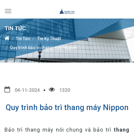
Toggle
navigation
TIN TỨC
Tin Tức
Tin Kỹ Thuật
Quy trình bảo trì thang máy Nippon
04-11-2024
1320
Quy trình bảo trì thang máy Nippon
Bảo trì thang máy nói chung và bảo trì
thang