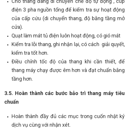
Cho thang đang di chuyển chế độ tự động , cúp
điện 3 pha nguồn tổng để kiểm tra sự hoạt động
của cấp cứu (di chuyển thang, độ bằng tầng mở
cửa).
Quạt làm mát tủ điện luôn hoạt động, có gió mát
Kiểm tra lỗi thang, ghi nhận lại, có cách giải quyết,
kiểm tra tốt hơn.
Điều chỉnh tốc độ của thang khi cần thiết, để
thang máy chạy được êm hơn và đạt chuẩn bằng
tầng hơn.
3.5. Hoàn thành các bước bảo trì thang máy tiêu
chuẩn
Hoàn thành đầy đủ các mục trong cuốn nhật ký
dịch vụ cùng với nhận xét.