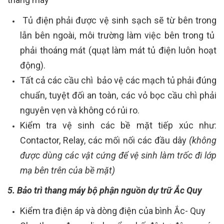
Tủ điện phải được vệ sinh sạch sẽ từ bên trong
lẫn bên ngoài, môi trường làm việc bên trong tủ
phải thoáng mát (quạt làm mát tủ điện luôn hoạt
động).
Tất cả các cầu chì bảo vệ các mạch tủ phải đúng
chuẩn, tuyệt đối an toàn, các vỏ bọc cầu chì phải
nguyên vẹn và không có rủi ro.
Kiểm tra vệ sinh các bề mặt tiếp xúc như:
Contactor, Relay, các mối nối các đầu dây
(không
được dùng các vật cứng để vệ sinh làm trốc đi lớp
mạ bên trên của bề mặt)
5. Bảo trì thang máy bộ phận nguồn dự trữ Ắc Quy
Kiểm tra điện áp và dòng điện của bình Ắc- Quy