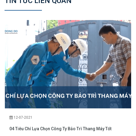
TIN TỨC LIÊN QUAN
12-07-2021
04 Tiêu Chí Lựa Chọn Công Ty Bảo Trì Thang Máy Tốt