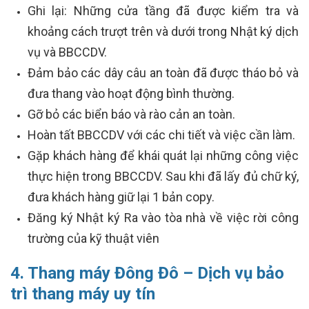
Ghi lại: Những cửa tầng đã được kiểm tra và
khoảng cách trượt trên và dưới trong Nhật ký dịch
vụ và BBCCDV.
Đảm bảo các dây câu an toàn đã được tháo bỏ và
đưa thang vào hoạt động bình thường.
Gỡ bỏ các biển báo và rào cản an toàn.
Hoàn tất BBCCDV với các chi tiết và việc cần làm.
Gặp khách hàng để khái quát lại những công việc
thực hiện trong BBCCDV. Sau khi đã lấy đủ chữ ký,
đưa khách hàng giữ lại 1 bản copy.
Đăng ký Nhật ký Ra vào tòa nhà về việc rời công
trường của kỹ thuật viên
4. Thang máy Đông Đô – Dịch vụ bảo
trì thang máy uy tín