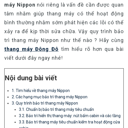
máy Nippon
nói riêng là vấn đề cần được quan
tâm nhằm giúp thang máy có thể hoạt động
bình thường nhằm sớm phát hiện các lỗi có thể
xảy ra để kịp thời sửa chữa. Vậy quy trình bảo
trì thang máy Nippon như thế nào ? Hãy cùng
thang máy Đông Đô
tìm hiểu rõ hơn qua bài
viết dưới đây ngay nhé!
Nội dung bài viết
1. Tìm hiểu về thang máy Nippon
2. Các hạng mục bảo trì thang máy Nippon
3. Quy trình bảo trì thang máy Nippon
3.1. Chuẩn bị bảo trì thang máy tiêu chuẩn
3.2. Bảo trì hiển thị thang máy: nút bấm cabin và các tầng
3.3. Bảo trì thang máy tiêu chuẩn kiểm tra hoạt động cửa