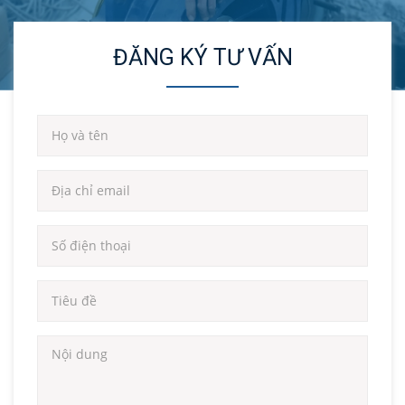
ĐĂNG KÝ TƯ VẤN