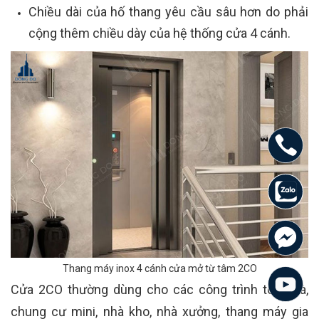
Chiều dài của hố thang yêu cầu sâu hơn do phải
cộng thêm chiều dày của hệ thống cửa 4 cánh.
Thang máy inox 4 cánh cửa mở từ tâm 2CO
Cửa 2CO thường dùng cho các công trình tòa nhà,
chung cư mini, nhà kho, nhà xưởng, thang máy gia