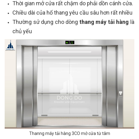
Thời gian mở cửa rất chậm do phải dồn cánh cửa.
Chiều dài của hố thang yêu cầu sâu hơn rất nhiều
Thường sử dụng cho dòng
thang máy tải hàng
là
chủ yếu
Thanng máy tải hàng 3CO mở cửa từ tâm