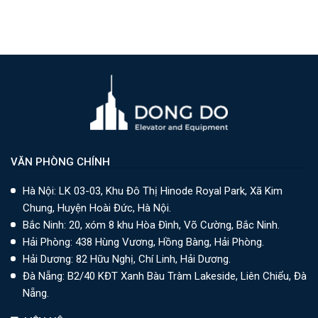
VĂN PHÒNG CHÍNH
Hà Nội: LK 03-03, Khu Đô Thị Hinode Royal Park, Xã Kim
Chung, Huyện Hoài Đức, Hà Nội.
Bắc Ninh: 20, xóm 8 khu Hòa Đình, Võ Cường, Bắc Ninh.
Hải Phòng: 438 Hùng Vương, Hồng Bàng, Hải Phòng.
Hải Dương: 82 Hữu Nghị, Chí Linh, Hải Dương.
Đà Nẵng: B2/40 KĐT Xanh Bàu Tràm Lakeside, Liên Chiểu, Đà
Nẵng.