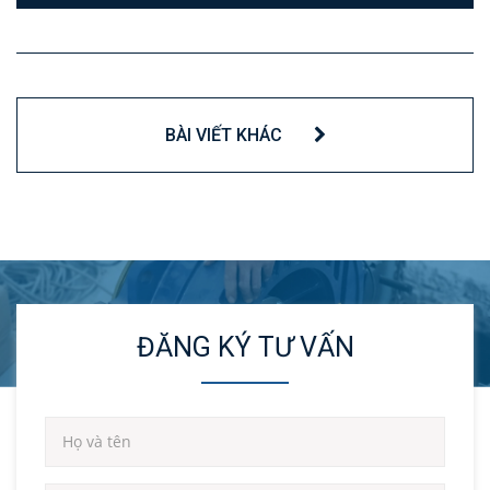
BÀI VIẾT KHÁC
ĐĂNG KÝ TƯ VẤN