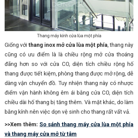
Thang máy kính cửa lùa một phía
Giống với
thang inox mở cửa lùa một phía
, thang này
cũng có ưu điểm là là chiều rộng mở cửa thoáng
đãng hơn so với cửa CO, diện tích chiều rộng hố
thang được tiết kiệm, phòng thang được mở rộng, dễ
dàng vận chuyển đồ. Tuy nhiện thang này có nhược
điểm vận hành không êm ái bằng cửa CO, diện tích
chiều dài hố thang bị tăng thêm. Và mặt khác, do làm
bằng kính nên việc dọn vệ sinh cho thang rất vất vả.
>>Xem thêm:
So sánh thang máy cửa lùa một phía
và thang máy cửa mở từ tâm