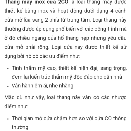
Tháng máy inox cửa 2CO
là loại thang máy được
thiết kế bằng inox và hoạt động dưới dạng 4 cánh
cửa mở lùa sang 2 phía từ trung tâm. Loại thang này
thường được áp dụng phố biến với các công trình mà
ở đó chiều ngang của hố thang hẹp nhưng yêu cầu
cửa mở phải rộng. Loại cửa này được thiết kế sử
dụng bởi nó có các ưu điểm như:
Tính thẩm mỹ cao, thiết kế hiện đại, sang trọng,
đem lại kiến trúc thẩm mỹ độc đáo cho căn nhà
Vận hành êm ái, nhẹ nhàng
Mặc dù như vậy, loại thang này vẫn có các nhược
điểm như:
Thời gian mở cửa chậm hơn so với cửa CO thông
thường