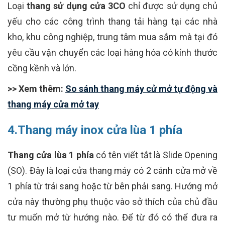
Loại
thang sử dụng cửa 3CO
chỉ được sử dụng chủ
yếu cho các công trình thang tải hàng tại các nhà
kho, khu công nghiệp, trung tâm mua sắm mà tại đó
yêu cầu vận chuyển các loại hàng hóa có kính thước
cồng kềnh và lớn.
>> Xem thêm:
So sánh thang máy cử mở tự động và
thang máy cửa mở tay
4.Thang máy inox cửa lùa 1 phía
Thang cửa lùa 1 phía
có tên viết tắt là Slide Opening
(SO). Đây là loại cửa thang máy có 2 cánh cửa mở về
1 phía từ trái sang hoặc từ bên phải sang. Hướng mở
cửa này thường phụ thuộc vào sở thích của chủ đầu
tư muốn mở từ hướng nào. Để từ đó có thể đưa ra