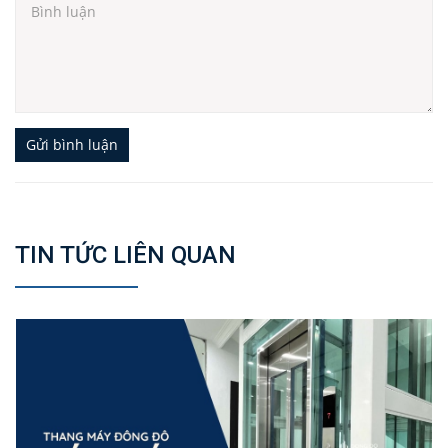
Gửi bình luận
TIN TỨC LIÊN QUAN