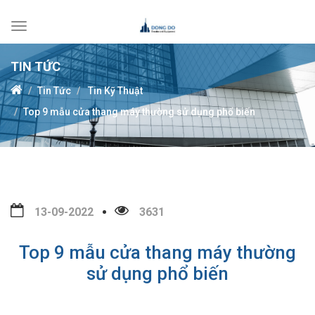
Toggle
navigation
TIN TỨC
Tin Tức
Tin Kỹ Thuật
Top 9 mẫu cửa thang máy thường sử dụng phổ biến
13-09-2022
3631
Top 9 mẫu cửa thang máy thường
sử dụng phổ biến