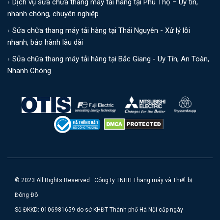
Dịch vụ sửa chữa thang máy tải hàng tại Phú Thọ – Uy tín,
nhanh chóng, chuyên nghiệp
Sửa chữa thang máy tải hàng tại Thái Nguyên - Xử lý lỗi
nhanh, bảo hành lâu dài
Sửa chữa thang máy tải hàng tại Bắc Giang - Uy Tín, An Toàn,
Nhanh Chóng
© 2023 All Rights Reserved . Công ty TNHH Thang máy và Thiết bị
Đông Đô
Số ĐKKD: 0106981659 do sở KHĐT Thành phố Hà Nội cấp ngày