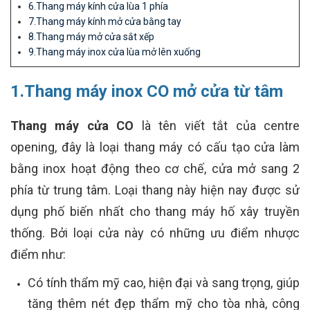
6.Thang máy kính cửa lùa 1 phía
7.Thang máy kính mở cửa bằng tay
8.Thang máy mở cửa sắt xếp
9.Thang máy inox cửa lùa mở lên xuống
1.Thang máy inox CO mở cửa từ tâm
Thang máy cửa CO
là tên viết tắt của centre
opening, đây là loại thang máy có cấu tạo cửa làm
bằng inox hoạt động theo cơ chế, cửa mở sang 2
phía từ trung tâm. Loại thang này hiện nay được sử
dụng phố biến nhất cho thang máy hố xây truyền
thống. Bởi loại cửa này có những ưu điểm nhược
điểm như:
Có tính thẩm mỹ cao, hiện đại và sang trọng, giúp
tăng thêm nét đẹp thẩm mỹ cho tòa nhà, công