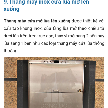
9.Thang máy inox cửa lùa mở lên
xuống
Thang máy cửa mở lùa lên xuống
được thiết kế với
cấu tạo khung inox, cửa tầng lùa mở theo chiều từ
dưới lên trên treo trục dọc, thay vì mở sang 2 bên hay
lùa sang 1 bên như các loại thang máy cửa lùa thông
thường.