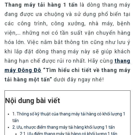
Thang máy tải hàng 1 tấn
là dòng thang máy
đang được ưa chuộng và sử dụng phổ biến tại
các công trình, công xưởng, nhà máy, bệnh
viện,… những nơi có tần suất vận chuyển hàng
hóa lớn. Việc nắm bắt thông tin cũng như lưu ý
khi lắp đặt dòng thang máy này sẽ giúp khách
hàng hạn chế được rủi ro nhất. Hãy cùng
thang
máy Đông Đô
“Tìm hiểu chi tiết về thang máy
tải hàng một tấn”
dưới đây ngay nhé!
Nội dung bài viết
1. Thông số kỹ thuật của thang máy tải hàng có khối lượng 1
tấn
2. Ưu, nhược điểm thang máy tải hàng khối lượng 1 tấn
2.1. Ưu điểm thang máy tải hàng có khối lượng 1 tấn