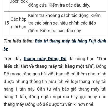
Door lock
đóng cửa. Kiểm tra các đầu dây.
Kiểm tra khoảng cách tác động. Kiểm
Các hộp
15
tra các bánh xe, hiệu chỉnh các tiếp
giới hạn
điểm. Kiểm tra các đầu dây.
Tìm hiểu thêm:
Bảo trì thang máy tải hàng Fuji định
kỳ
Trên đây
thang máy Đông Đô
đã cùng bạn
“Tìm
hiểu chi tiết về thang máy tải hàng một tấn”,
Đông
Đô mong rằng qua bài viết bạn sẽ có thêm cho mình
được những thông tin hữu ích về loại thang máy tải
hàng 1 tấn này. Cần tư vấn báo giá thang máy tải
hàng 1 tấn, đừng ngần ngại mà hãy gọi ngay cho
thang máy Đông Đô để được tư vấn kĩ hơn nhé!