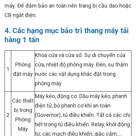
máy. Để đảm bảo an toàn nên trang bị cầu dao hoặc
CB ngắt điện.
4. Các hạng mục bảo trì thang máy tải
hàng 1 tấn
Khoá cửa và cửa sổ. Sự di chuyển của
Phòng
cửa, nhiệt độ phòng máy. Đèn, sự thấm
1
đặt máy
nước các vật dụng khác đặt trong
phòng máy
Máy kéo, động cơ. Dầu máy kéo, phanh
Các thiết
điện tử, bộ phanh cơ khí an toàn
bị trong
2
(Governor), tủ điều khiển. Tất cả các chi
Phòng
tiết trong tủ điều khiển: Relay, khởi động
Máy
từ, các mạch điều khiển, giắc cắm….