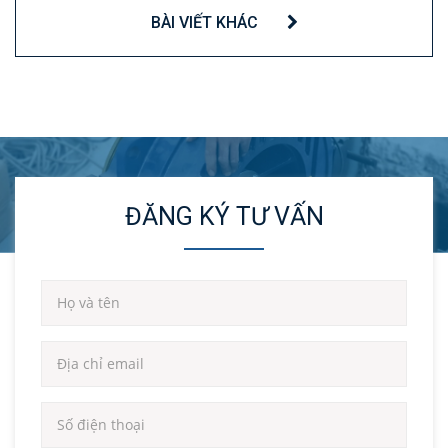
BÀI VIẾT KHÁC
ĐĂNG KÝ TƯ VẤN