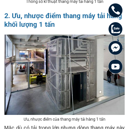
Thông số kĩ thuật thang máy tải hàng 1 tấn
2. Ưu, nhược điểm thang máy tải hàng
khối lượng 1 tấn
Ưu, nhược điểm của thang máy tải hàng 1 tấn
Mặc dù có tải trọng lớn nhưng dòng thang máy này