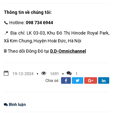
Thông tin về chúng tôi:
📞 Hotline:
098 734 6944
📍 Địa chỉ: LK 03-03, Khu Đô Thị Hinode Royal Park,
Xã Kim Chung, Huyện Hoài Đức, Hà Nội
🌐 Theo dõi Đông Đô tại
D.D-Omnichannel
19-12-2024
1691
1
Chia sẻ :
Bình luận