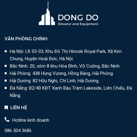
VĂN PHÒNG CHÍNH
Hà Nội: LK 03-03, Khu Đô Thị Hinode Royal Park, Xã Kim
Chung, Huyện Hoài Đức, Hà Nội.
Bắc Ninh: 20, xóm 8 khu Hòa Đình, Võ Cường, Bắc Ninh.
Hải Phòng: 438 Hùng Vương, Hồng Bàng, Hải Phòng.
Hải Dương: 82 Hữu Nghị, Chí Linh, Hải Dương.
Đà Nẵng: B2/40 KĐT Xanh Bàu Tràm Lakeside, Liên Chiểu, Đà
Nẵng.
LIÊN HỆ
Hotline kinh doanh
086 504 3686