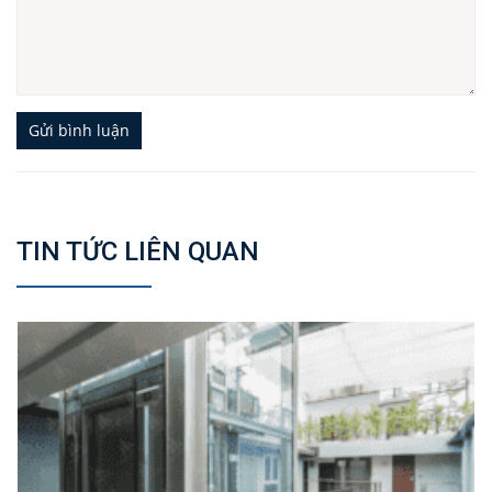
Gửi bình luận
TIN TỨC LIÊN QUAN