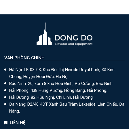
VĂN PHÒNG CHÍNH
Hà Nội: LK 03-03, Khu Đô Thị Hinode Royal Park, Xã Kim
Chung, Huyện Hoài Đức, Hà Nội.
Bắc Ninh: 20, xóm 8 khu Hòa Đình, Võ Cường, Bắc Ninh.
Hải Phòng: 438 Hùng Vương, Hồng Bàng, Hải Phòng.
Hải Dương: 82 Hữu Nghị, Chí Linh, Hải Dương.
Đà Nẵng: B2/40 KĐT Xanh Bàu Tràm Lakeside, Liên Chiểu, Đà
Nẵng.
LIÊN HỆ