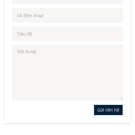
Gửi liên hệ