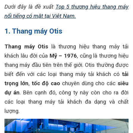
Dưới đây là đề xuất
Top 5 thương hiệu thang máy
nổi tiếng có mặt tại Việt Nam.
1. Thang máy Otis
Thang máy Otis
là thương hiệu thang máy tải
khách lâu đời của
Mỹ – 1976
, cũng là thương hiệu
thang máy đầu tiên trên thế giới. Otis thường được
biết đến với các loại thang máy tải khách có
tải
trọng lớn
,
tốc độ cao
chuyên dùng cho các
siêu
dự án
. Bên cạnh đó, công ty này còn cho ra đời
các loại thang máy tải khách đa dạng và chất
lượng.