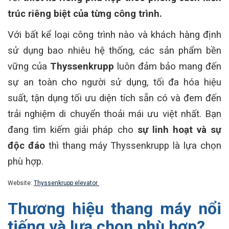
trúc riêng biệt của từng công trình.
Với bất kể loại công trình nào và khách hàng định
sử dụng bao nhiêu hệ thống, các sản phẩm bền
vững của
Thyssenkrupp
luôn đảm bảo mang đến
sự an toàn cho người sử dụng, tối đa hóa hiệu
suất, tận dụng tối ưu diện tích sẵn có và đem đến
trải nghiệm di chuyển thoải mái ưu việt nhất. Bạn
đang tìm kiếm giải pháp cho
sự linh hoạt và sự
độc đáo
thì thang máy Thyssenkrupp là lựa chọn
phù hợp.
Website:
Thyssenkrupp elevator
Thương hiệu thang máy nổi
tiếng và lựa chọn phù hợp?