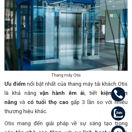
Thang máy Otis
Ưu điểm
nổi bật nhất của thang máy tải khách Otis
là khả năng
vận hành êm ái
, tiết
kiệm điện
năng
và
có tuổi thọ cao
gấp 3 lần so với nhiều
thương hiệu khác.
Otis mang đến giải pháp về sự sáng tạo trong