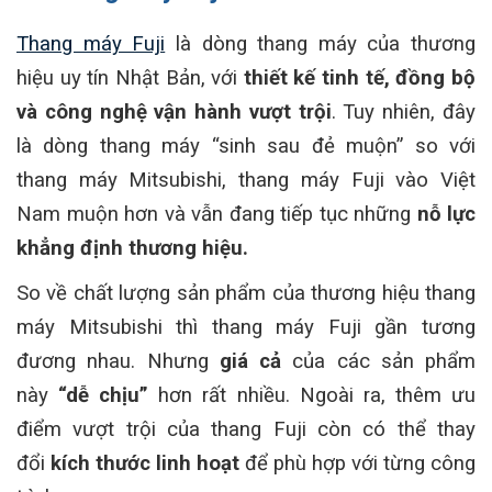
Thang máy Fuji
là dòng thang máy của thương
hiệu uy tín Nhật Bản, với
thiết kế tinh tế, đồng bộ
và công nghệ vận hành vượt trội
. Tuy nhiên, đây
là dòng thang máy “sinh sau đẻ muộn” so với
thang máy Mitsubishi, thang máy Fuji vào Việt
Nam muộn hơn và vẫn đang tiếp tục những
nỗ lực
khẳng định thương hiệu.
So về chất lượng sản phẩm của thương hiệu thang
máy Mitsubishi thì thang máy Fuji gần tương
đương nhau. Nhưng
giá cả
của các sản phẩm
này
“dễ chịu”
hơn rất nhiều. Ngoài ra, thêm ưu
điểm vượt trội của thang Fuji còn có thể thay
đổi
kích thước linh hoạt
để phù hợp với từng công