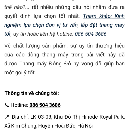
thế nào?...
rất nhiều những câu hỏi nhằm đưa ra
quyết định lựa chọn tốt nhất.
Tham khảo: Kinh
nghiệm lựa chọn đơn vị tư vấn, lắp đặt thang máy
tốt
, uy tín hoặc liên hệ hotline:
086 504 3686
Về chất lượng sản phẩm, sự uy tín thương hiệu
của các dòng thang máy trong bài viết này đã
được Thang máy Đông Đô hy vọng đã giúp bạn
một gợi ý tốt.
Thông tin về chúng tôi:
📞 Hotline:
086 504 3686
📍 Địa chỉ: LK 03-03, Khu Đô Thị Hinode Royal Park,
Xã Kim Chung, Huyện Hoài Đức, Hà Nội