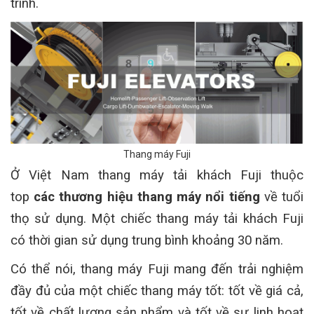
trình.
Thang máy Fuji
Ở Việt Nam thang máy tải khách Fuji thuộc
top
các thương hiệu thang máy nổi tiếng
về tuổi
thọ sử dụng. Một chiếc thang máy tải khách Fuji
có thời gian sử dụng trung bình khoảng 30 năm.
Có thể nói, thang máy Fuji mang đến trải nghiệm
đầy đủ của một chiếc thang máy tốt: tốt về giá cả,
tốt về chất lượng sản phẩm và tốt về sự linh hoạt