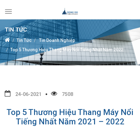
Toggle
navigation
TIN TỨC
Tin Tức
Tin Doanh Nghiệp
Top 5 Thương Hiệu Thang Máy Nổi Tiếng Nhất Năm 2022
24-06-2021
7508
Top 5 Thương Hiệu Thang Máy Nổi
Tiếng Nhất Năm 2021 – 2022