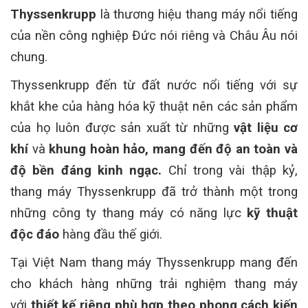
Thyssenkrupp
là thương hiệu thang máy nổi tiếng
của nền công nghiệp Đức nói riêng và Châu Âu nói
chung.
Thyssenkrupp đến từ đất nước nổi tiếng với sự
khắt khe của hàng hóa kỹ thuật nên các sản phẩm
của họ luôn được sản xuất từ ​​những
vật liệu cơ
khí
và
khung hoàn hảo, mang đến độ an toàn và
độ bền đáng kinh ngạc.
Chỉ trong vài thập kỷ,
thang máy Thyssenkrupp đã trở thành một trong
những công ty thang máy có năng lực
kỹ thuật
độc đáo
hàng đầu thế giới.
Tại Việt Nam thang máy Thyssenkrupp mang đến
cho khách hàng những trải nghiệm thang máy
với
thiết kế riêng phù hợp theo phong cách kiến