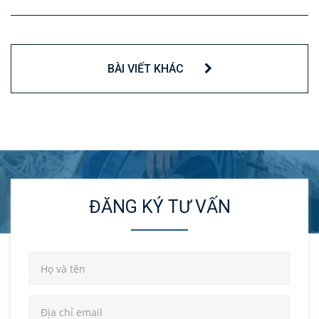
BÀI VIẾT KHÁC
ĐĂNG KÝ TƯ VẤN