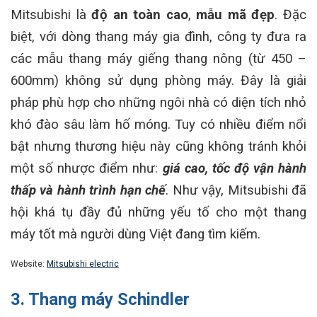
Mitsubishi là
độ an toàn cao
,
mẫu mã đẹp
. Đặc
biệt, với dòng thang máy gia đình, công ty đưa ra
các mẫu thang máy giếng thang nông (từ 450 –
600mm) không sử dụng phòng máy. Đây là giải
pháp phù hợp cho những ngôi nhà có diện tích nhỏ
khó đào sâu làm hố móng. Tuy có nhiều điểm nổi
bật nhưng thương hiệu này cũng không tránh khỏi
một số nhược điểm như:
giá cao
, tốc độ vận hành
thấp và hành trình hạn chế
. Như vậy, Mitsubishi đã
hội khá tụ đầy đủ những yếu tố cho một thang
máy tốt mà người dùng Việt đang tìm kiếm.
Website:
Mitsubishi electric
3. Thang máy Schindler