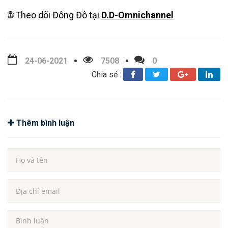
🌐 Theo dõi Đông Đô tại
D.D-Omnichannel
24-06-2021
7508
0
Chia sẻ :
Thêm bình luận