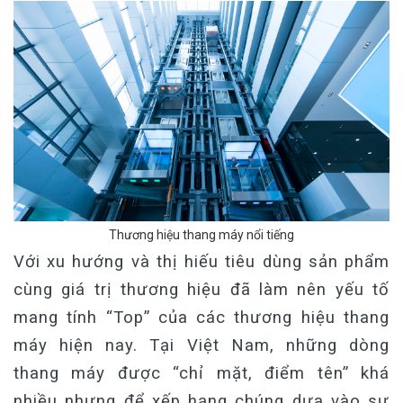
Thương hiệu thang máy nổi tiếng
V
ới xu hướng và thị hiếu tiêu dùng sản phẩm
cùng giá trị thương hiệu đã làm nên yếu tố
mang tính “Top” của các thương hiệu thang
máy hiện nay. Tại Việt Nam, những dòng
thang máy được “chỉ mặt, điểm tên” khá
nhiều nhưng để xếp hạng chúng dựa vào sự