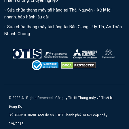
nhanh chóng, chuyên nghiệp
Sửa chữa thang máy tải hàng tại Thái Nguyên - Xử lý lỗi
nhanh, bảo hành lâu dài
Sửa chữa thang máy tải hàng tại Bắc Giang - Uy Tín, An Toàn,
Nhanh Chóng
© 2023 All Rights Reserved . Công ty TNHH Thang máy và Thiết bị
Đông Đô
Số ĐKKD: 0106981659 do sở KHĐT Thành phố Hà Nội cấp ngày
9/9/2015