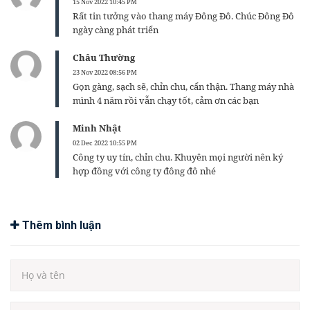
15 Nov 2022 10:45 PM
Rất tin tưởng vào thang máy Đông Đô. Chúc Đông Đô
ngày càng phát triển
Châu Thường
23 Nov 2022 08:56 PM
Gọn gàng, sạch sẽ, chỉn chu, cẩn thận. Thang máy nhà
mình 4 năm rồi vẫn chạy tốt, cảm ơn các bạn
Minh Nhật
02 Dec 2022 10:55 PM
Công ty uy tín, chỉn chu. Khuyên mọi người nên ký
hợp đồng với công ty đông đô nhé
Thêm bình luận