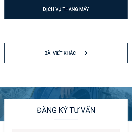
DỊCH VỤ THANG MÁY
BÀI VIẾT KHÁC
ĐĂNG KÝ TƯ VẤN