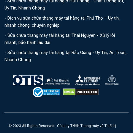
Sửa chữa thang máy tải hàng ở Hải Phòng - Chất Lượng tốt,
Uy Tín, Nhanh Chóng
Dịch vụ sửa chữa thang máy tải hàng tại Phú Thọ – Uy tín,
nhanh chóng, chuyên nghiệp
Sửa chữa thang máy tải hàng tại Thái Nguyên - Xử lý lỗi
nhanh, bảo hành lâu dài
Sửa chữa thang máy tải hàng tại Bắc Giang - Uy Tín, An Toàn,
Nhanh Chóng
© 2023 All Rights Reserved . Công ty TNHH Thang máy và Thiết bị