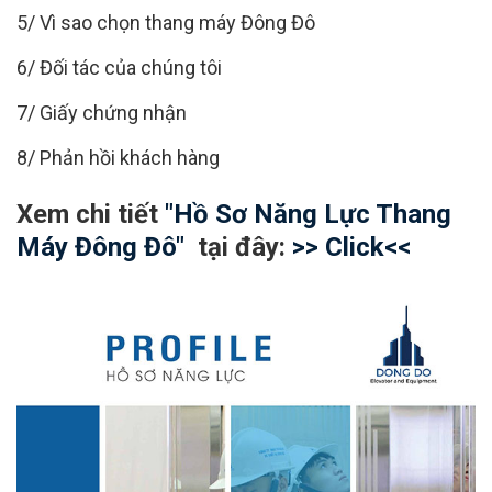
5/ Vì sao chọn thang máy Đông Đô
6/ Đối tác của chúng tôi
7/ Giấy chứng nhận
8/ Phản hồi khách hàng
Xem chi tiết
"Hồ Sơ Năng Lực Thang
Máy Đông Đô"
tại đây:
>> Click<<