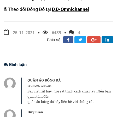
🌐 Theo dõi Đông Đô tại
D.D-Omnichannel
25-11-2021
6439
4
Chia sẻ :
Bình luận
QUẦN ÁO BÓNG ĐÁ
14 Oct 2022 02:56 AM
Bài viết rất hay , Tôi rất thích cách chia này . Nếu bạn
quan tâm đến
quần áo bóng đá hãy liên hệ với chúng tôi.
Duy Biên