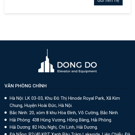
Gửi liên hệ
VĂN PHÒNG CHÍNH
Hà Nội: LK 03-03, Khu Đô Thị Hinode Royal Park, Xã Kim
Chung, Huyện Hoài Đức, Hà Nội.
Bắc Ninh: 20, xóm 8 khu Hòa Đình, Võ Cường, Bắc Ninh.
Hải Phòng: 438 Hùng Vương, Hồng Bàng, Hải Phòng.
Hải Dương: 82 Hữu Nghị, Chí Linh, Hải Dương.
Đà Nẵng: B2/40 KĐT Xanh Bàu Tràm Lakeside, Liên Chiểu, Đà