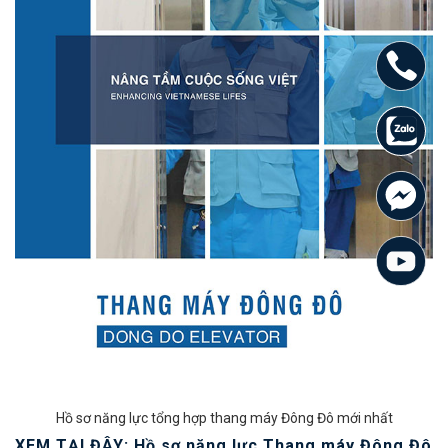
Hồ sơ năng lực tổng hợp thang máy Đông Đô mới nhất
XEM TẠI ĐÂY: Hồ sơ năng lực Thang máy Đông Đô